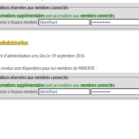
ations réservées aux membres connectés
formations supplémentaires
sont accessibles aux
membres connectés
.
ecter à l'espace membres
administration
l d’administration a eu lieu le 19 septembre 2016.
 rendus sont disponibles pour les membres de MINERVE :
ations réservées aux membres connectés
formations supplémentaires
sont accessibles aux
membres connectés
.
ecter à l'espace membres