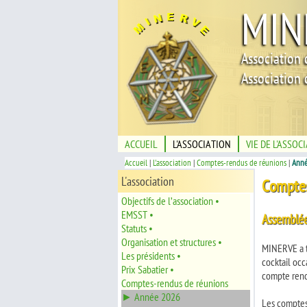
MIN
Association 
Association 
ACCUEIL
L'ASSOCIATION
VIE DE L'ASSOC
Accueil
|
L'association
|
Comptes-rendus de réunions
|
Anné
L'association
Comptes
Objectifs de l’association •
EMSST •
Assemblée
Statuts •
Organisation et structures •
MINERVE a te
Les présidents •
cocktail occ
Prix Sabatier •
compte rendu
Comptes-rendus de réunions
► Année 2026
Les comptes