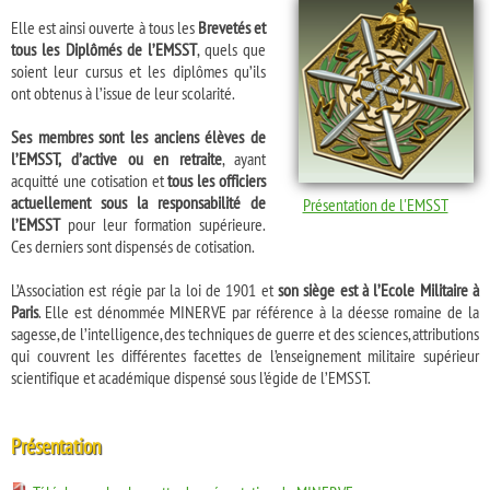
Elle est ainsi ouverte à tous les
Brevetés et
tous les Diplômés de l’EMSST
, quels que
soient leur cursus et les diplômes qu’ils
ont obtenus à l’issue de leur scolarité.
Ses membres sont les anciens élèves de
l’EMSST, d’active ou en retraite
, ayant
acquitté une cotisation et
tous les officiers
actuellement sous la responsabilité de
Présentation de l'EMSST
l’EMSST
pour leur formation supérieure.
Ces derniers sont dispensés de cotisation.
L’Association est régie par la loi de 1901 et
son siège est à l’Ecole Militaire à
Paris
. Elle est dénommée MINERVE par référence à la déesse romaine de la
sagesse, de l’intelligence, des techniques de guerre et des sciences, attributions
qui couvrent les différentes facettes de l’enseignement militaire supérieur
scientifique et académique dispensé sous l’égide de l’EMSST.
Présentation