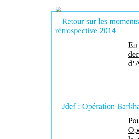
Retour sur les moment
rétrospective 2014
En 
de
d’
Jdef : Opération Barkh
Po
Opé