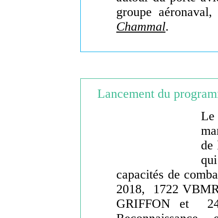
groupe aéronaval,
Chammal
.
Lancement du progr
Le
ma
de 
qu
capacités de comba
2018, 1722 VBMR (
GRIFFON et 248