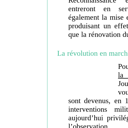
Reconnaissanc
entreront en se
également la mise 
produisant un effet
que la rénovation
La révolution en march
Pou
la
Jo
vou
sont devenus, en 1
interventions mil
aujourd’hui privil
l’observation.