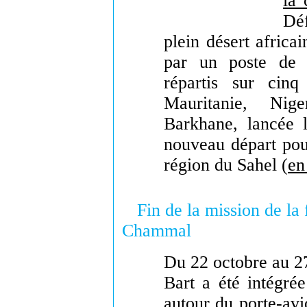
la 
Dé
plein désert africa
par un poste de 
répartis sur cinq
Mauritanie, Nig
Barkhane, lancée 
nouveau départ pour
région du Sahel (
en
Fin de la mission de la
Chammal
Du 22 octobre au 27
Bart a été intégré
autour du porte-av