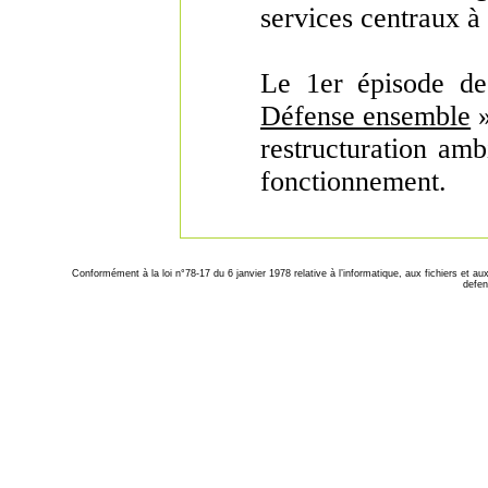
services centraux à
Le 1er épisode d
Défense ensemble
»
restructuration am
fonctionnement.
Conformément à la loi n°78-17 du 6 janvier 1978 relative à l’informatique, aux fichiers et a
defen