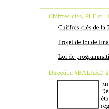
Chiffres-clés, PLF et 
Chiffres-clés de la
Projet de loi de fi
Loi de programmati
Direction #BALARD 2
En
Dé
ét
re